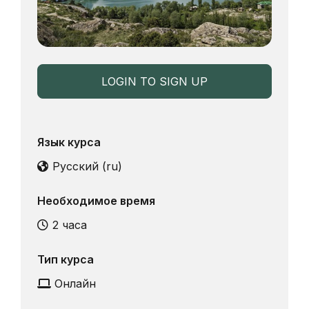
LOGIN TO SIGN UP
Язык курса
Русский ‎(ru)‎
Необходимое время
2 часа
Тип курса
Онлайн